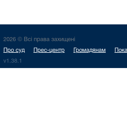
2026 © Всі права захищені
Про суд
Прес-центр
Громадянам
Пока
v1.38.1