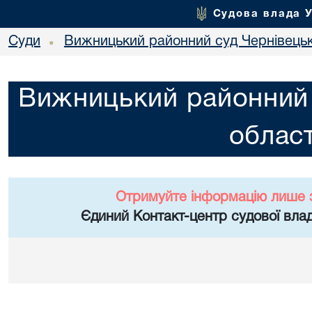
Судова влада 
Суди
Вижницький районний суд Чернівецьк
•
Вижницький районний 
област
Отримуйте інформацію лише 
Єдиний Контакт-центр судової влад