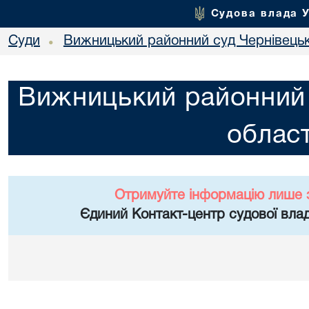
Судова влада 
Суди
Вижницький районний суд Чернівецьк
•
Вижницький районний 
област
Отримуйте інформацію лише 
Єдиний Контакт-центр судової влад