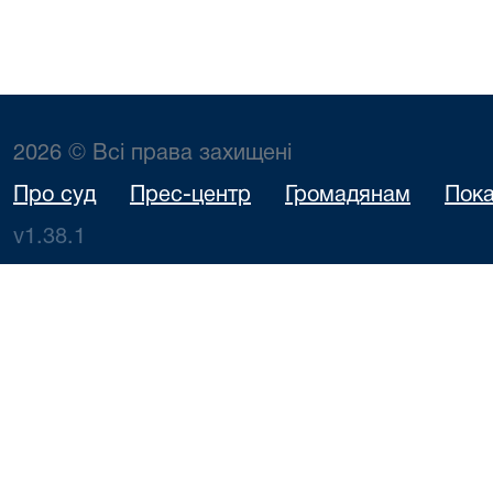
2026 © Всі права захищені
Про суд
Прес-центр
Громадянам
Пока
v1.38.1