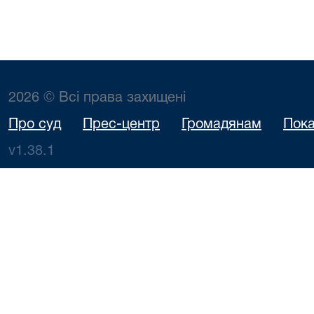
2026 © Всі права захищені
Про суд
Прес-центр
Громадянам
Пока
v1.38.1