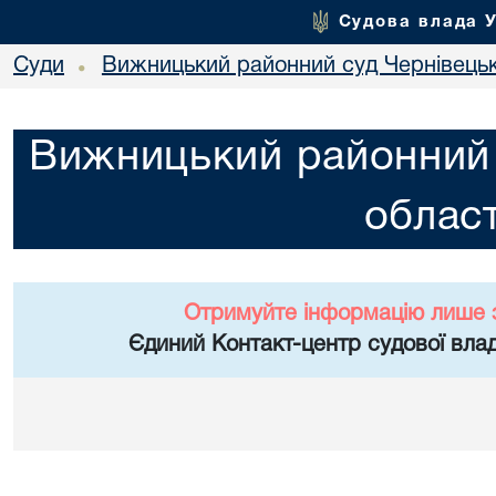
Судова влада 
Суди
Вижницький районний суд Чернівецьк
•
Вижницький районний 
област
Отримуйте інформацію лише 
Єдиний Контакт-центр судової влад