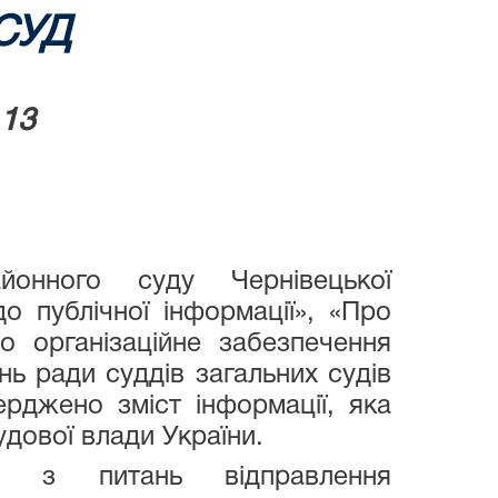
СУД
 13
онного суду Чернівецької
о публічної інформації», «Про
 організаційне забезпечення
нь ради суддів загальних судів
рджено зміст інформації, яка
удової влади України.
і з питань відправлення