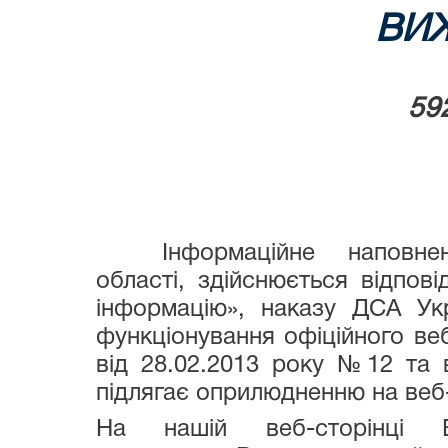
ВИ
59
Інформаційне наповнення
області, здійснюється відпов
інформацію», наказу ДСА Ук
функціонування офіційного веб
від 28.02.2013 року №12 та 
підлягає оприлюдненню на веб-
На нашій веб-сторінці 