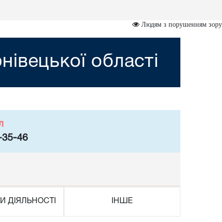
Людям з порушенням зору
івецької області
л
-35-46
И ДІЯЛЬНОСТІ
ІНШЕ