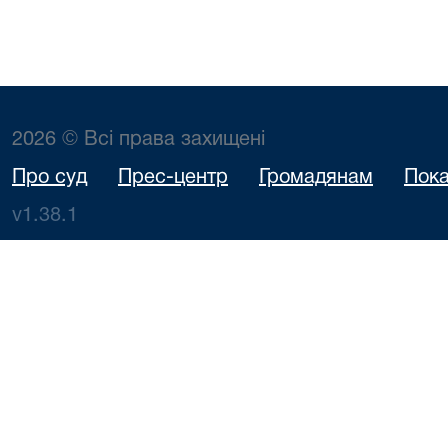
2026 © Всі права захищені
Про суд
Прес-центр
Громадянам
Пока
v1.38.1