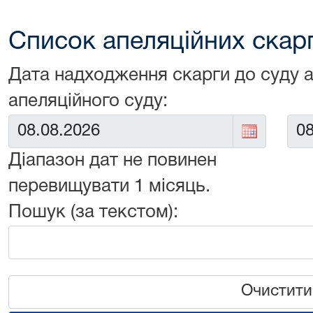
Список апеляційних скарг 
Дата надходження скарги до суду 
апеляційного суду:
Від:
До:
Діапазон дат не повинен
перевищувати 1 місяць.
Пошук (за текстом):
Очистити