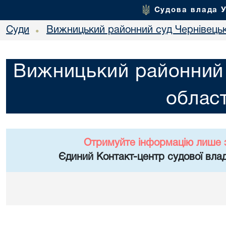
Судова влада 
Суди
Вижницький районний суд Чернівецьк
•
Вижницький районний 
област
Отримуйте інформацію лише 
Єдиний Контакт-центр судової влад