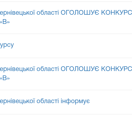
ернівецької області ОГОЛОШУЄ КОНКУРС н
 «В»
курсу
ернівецької області ОГОЛОШУЄ КОНКУРС н
 «В»
рнівецької області інформує