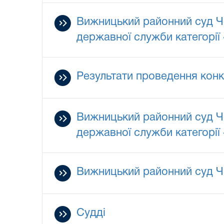
Вижницький районний суд Ч
державної служби категорії
Результати проведення кон
Вижницький районний суд Ч
державної служби категорії
Вижницький районний суд Че
Судді