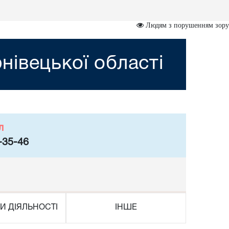
Людям з порушенням зору
івецької області
л
-35-46
И ДІЯЛЬНОСТІ
ІНШЕ