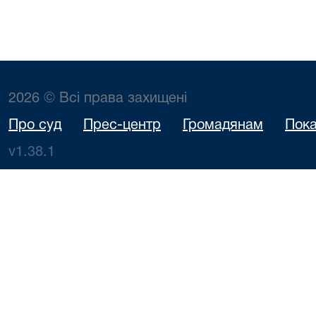
2026 © Всі права захищені
Про суд
Прес-центр
Громадянам
Пока
v1.38.1