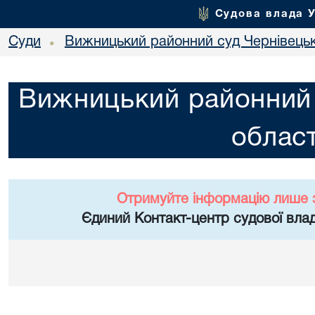
Судова влада 
Суди
Вижницький районний суд Чернівецьк
•
Вижницький районний 
област
Отримуйте інформацію лише 
Єдиний Контакт-центр судової влад