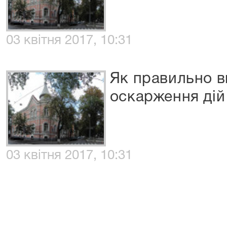
03 квітня 2017, 10:31
Як правильно в
оскарження дій
03 квітня 2017, 10:31