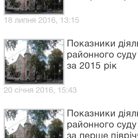
18 липня 2016, 13:15
Показники діял
районного суду
за 2015 рік
20 січня 2016, 15:43
Показники діял
районного суду
за перше піврі