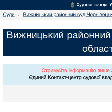
Судова влада 
Суди
Вижницький районний суд Чернівецьк
•
Вижницький районний 
област
Отримуйте інформацію лише 
Єдиний Контакт-центр судової влад