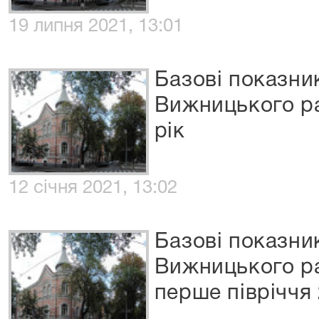
19 липня 2021, 13:01
Базові показни
Вижницького ра
рік
12 січня 2021, 13:02
Базові показни
Вижницького ра
перше півріччя