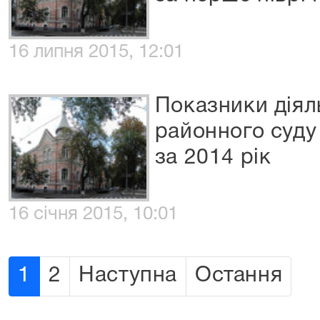
16 липня 2015, 12:01
Показники діял
районного суду
за 2014 рік
16 січня 2015, 10:01
1
2
Наступна
Остання