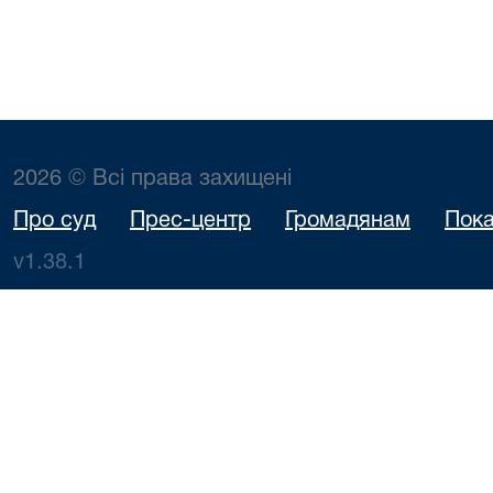
2026 © Всі права захищені
Про суд
Прес-центр
Громадянам
Пока
v1.38.1