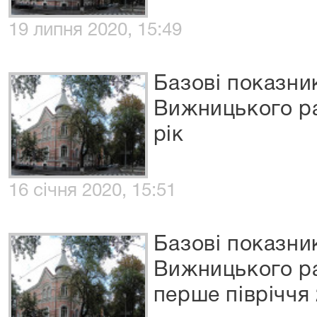
19 липня 2020, 15:49
Базові показни
Вижницького ра
рік
16 січня 2020, 15:51
Базові показни
Вижницького ра
перше півріччя