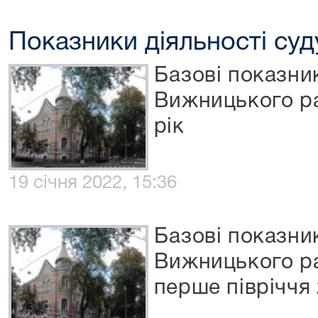
Показники діяльності суд
Базові показни
Вижницького ра
рік
19 січня 2022, 15:36
Базові показни
Вижницького ра
перше півріччя