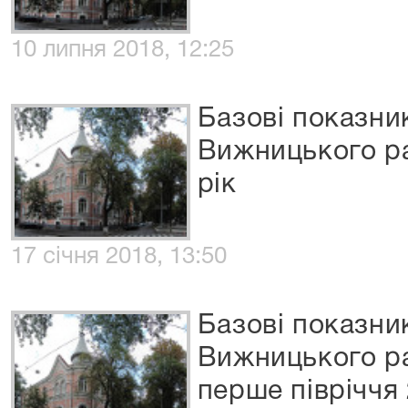
10 липня 2018, 12:25
Базові показни
Вижницького ра
рік
17 січня 2018, 13:50
Базові показни
Вижницького ра
перше півріччя