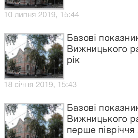
10 липня 2019, 15:44
Базові показни
Вижницького ра
рік
18 січня 2019, 15:43
Базові показни
Вижницького ра
перше півріччя