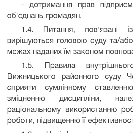
- дотримання прав підприємс
об'єднань громадян.
1.4. Питання, пов'язані і
вирішуються головою суду та/або
межах наданих їм законом повнов
1.5. Правила внутрішньог
Вижницького районного суду Че
сприяти сумлінному ставленн
зміцненню дисципліни, належ
раціональному використанню роб
роботи, підвищенню її ефективност