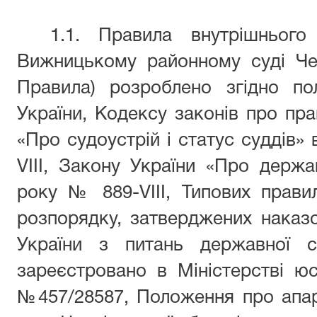
1.1. Правила внутрішнього
Вижницькому районному суді Чер
Правила) розроблено згідно по
України, Кодексу законів про пра
«Про судоустрій і статус суддів»
VIII
, Закону України «Про держа
року
№ 889-VIII
,
Типових прави
розпорядку, затверджених наказ
України з питань державної 
зареєстровано в Міністерстві юст
№457/28587,
Положення про апа