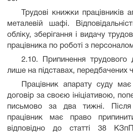
Трудові книжки працівників а
металевій шафі. Відповідальніс
обліку, зберігання і видачу труд
працівника по роботі з персоналом
2.10. Припинення трудового
лише на підставах, передбачених 
Працівник апарату суду має
договір за своєю ініціативою, по
письмово за два тижні. Після
працівник має право припинити
відповідно до статті 38 КЗп