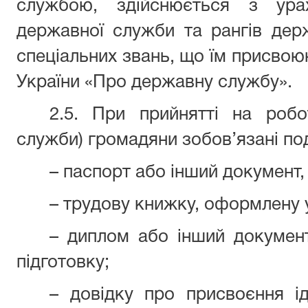
службою, здійснюється з урах
державної служби та рангів дер
спеціальних звань, що їм присвою
України «Про державну службу».
2.5. При прийнятті на робо
служби) громадяни зобов’язані под
– паспорт або інший документ,
– трудову книжку, оформлену 
– диплом або інший документ
підготовку;
– довідку про присвоєння ід