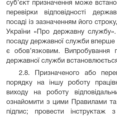
суб’єкт призначення може встан
перевірки відповідності держа
посаді із зазначенням його строку,
України «Про державну службу».
посаду державної служби вперше
є обов’язковим. Випробування 
державної служби встановлюється
2.8. Призначеного або пере
порядку на іншу роботу праців
виходу на роботу відповідальн
ознайомити з цими Правилами та
підпис; провести інструктаж з