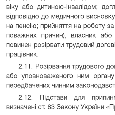
віку або дитиною-інвалідом; дог
відповідно до медичного висновку 
на пенсію; прийняття на роботу за
поважних причин), власник або
повинен розірвати трудовий догові
працівник.
2.11. Розірвання трудового до
або уповноваженого ним органу
передбачених чинним законодавс
2.12. Підстави для припи
визначені ст. 83 Закону України «