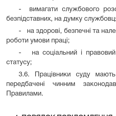
- вимагати службового розс
безпідставних, на думку службовця
- на здорові, безпечні та нал
роботи умови праці;
- на соціальний і правовий 
статусу;
3.6. Працівники суду мають
передбачені чинним законода
Правилами.