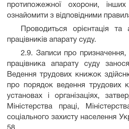
протипожежної охорони, інших
ознайомити з відповідними правила
Проводиться орієнтація та 
працівників апарату суду.
2.9. Записи про призначення,
працівника апарату суду занос
Ведення трудових книжок здійсню
про порядок ведення трудових к
установах і організаціях, затв
Міністерства праці, Міністерст
соціального захисту населення Укр
58.