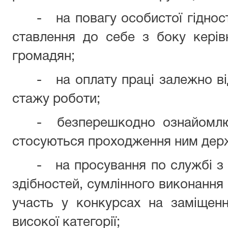
- на повагу особистої гіднос
ставлення до себе з боку керівн
громадян;
- на оплату праці залежно від
стажу роботи;
- безперешкодно ознайомлю
стосуються проходження ним дер
- на просування по службі з 
здібностей, сумлінного виконання 
участь у конкурсах на заміщен
високої категорії;