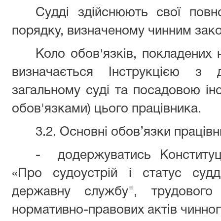
Судді здійснюють свої повн
порядку, визначеному чинним зак
Коло обов'язків, покладених 
визначається Інструкцією з 
загальному суді та посадовою ін
обов'язками) цього працівника.
3.2. Основні обов’язки працівн
- додержуватись Конституці
«Про судоустрій і статус судд
державну службу", трудового
нормативно-правових актів чинног