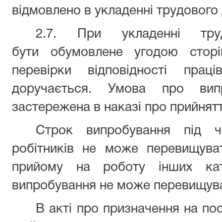
відмовлено в укладенні трудового
2.7. При укладенні тр
бути обумовлене угодою стор
перевірки відповідності прац
доручається. Умова про вип
застережена в наказі про прийнятт
Строк випробування під ч
робітників не може перевищува
прийому на роботу інших кате
випробування не може перевищуват
В акті про призначення на п