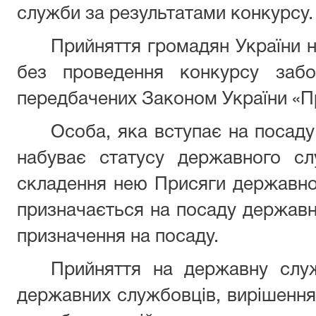
служби за результатами конкурсу.
Прийняття громадян України 
без проведення конкурсу забор
передбачених Законом України «П
Особа, яка вступає на посад
набуває статусу державного сл
складення нею Присяги державно
призначається на посаду державно
призначення на посаду.
Прийняття на державну служ
державних службовців, вирішення 