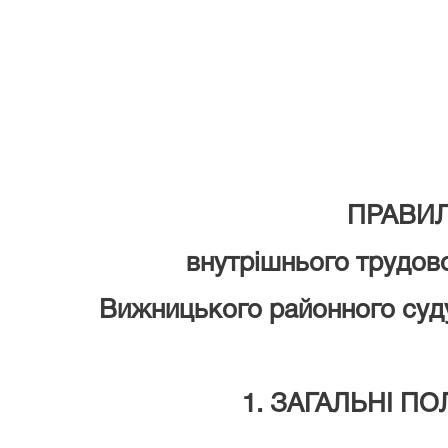
ПРАВИ
внутрішнього трудов
Вижницького районного суду
1. ЗАГАЛЬНІ П