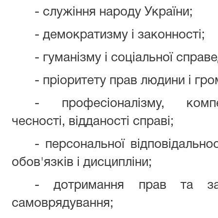
- служіння народу України;
- демократизму і законності;
- гуманізму і соціальної справ
- пріоритету прав людини і гр
- професіоналізму, компете
чесності, відданості справі;
- персональної відповідально
обов'язків і дисципліни;
- дотримання прав та зак
самоврядування;