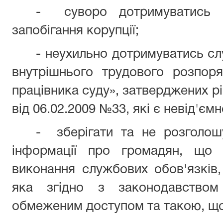
- суворо дотримуватись в
запобігання корупції;
- неухильно дотримуватись сл
внутрішнього трудового розпор
працівника суду», затверджених р
від 06.02.2009 №33, які є невід'є
- зберігати та не розголош
інформації про громадян, що 
виконання службових обов'язків
яка згідно з законодавством
обмеженим доступом та такою, що