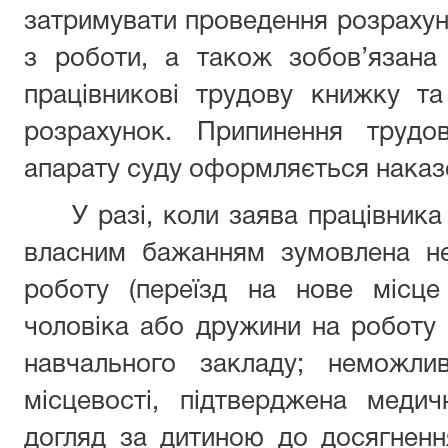
затримувати проведення розрахунк
з роботи, а також зобов’язана
працівникові трудову книжку т
розрахунок. Припинення трудов
апарату суду оформляється наказо
У разі, коли заява працівника
власним бажанням зумовлена н
роботу (переїзд на нове місце
чоловіка або дружини на роботу в
навчального закладу; неможли
місцевості, підтверджена медич
догляд за дитиною до досягненн