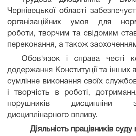
Чернівецької області забезпечує
організаційних умов для норм
роботи, творчим та свідомим ста
переконання, а також заохоченням
Обов'язок і справа честі к
додержання Конституції та інших а
сумлінне виконання своїх службови
і творчість в роботі, дотриманн
порушників дисципліни з
дисциплінарного впливу.
Діяльність працівників суду