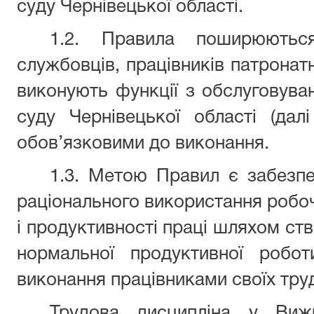
суду Чернівецької області.
1.2. Правила поширюютьс
службовців, працівників патронатн
виконують функції з обслуговув
суду Чернівецької області (дал
обов’язковими до виконання.
1.3. Метою Правил є забезпе
раціонального використання робоч
і продуктивності праці шляхом ст
нормальної продуктивної робот
виконання працівниками своїх труд
Трудова дисципліна у Виж