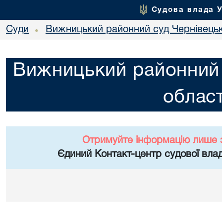
Судова влада 
Суди
Вижницький районний суд Чернівецьк
•
Вижницький районний 
област
Отримуйте інформацію лише 
Єдиний Контакт-центр судової влад