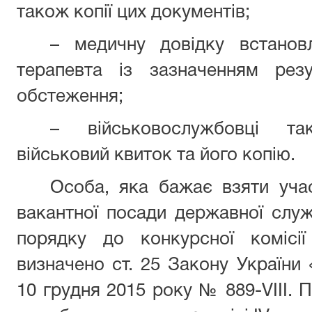
також копії цих документів;
– медичну довідку встановл
терапевта із зазначенням резу
обстеження;
– військовослужбовці та
військовий квиток та його копію.
Особа, яка бажає взяти учас
вакантної посади державної слу
порядку до конкурсної комісії
визначено ст. 25 Закону України
10 грудня 2015 року № 889-VІІІ. 