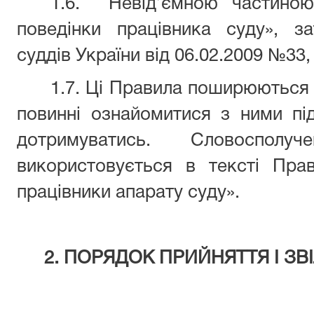
1.6. Невід’ємною частино
поведінки працівника суду», з
суддів України від 06.02.2009 №33
1.7. Ці Правила поширюються н
повинні ознайомитися з ними під
дотримуватись. Словосполу
використовується в тексті Пра
працівники апарату суду».
2. ПОРЯДОК ПРИЙНЯТТЯ І ЗВ