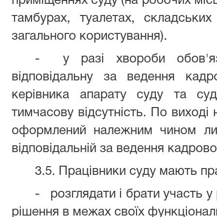
приміщеннях суду (на робочих місц
тамбурах, туалетах, складськи
загального користування).
- у разі хвороби обов'яз
відповідальну за ведення кадр
керівника апарату суду та су
тимчасову відсутність. По виході
оформлений належним чином лис
відповідальній за ведення кадрово
3.5. Працівники суду мають пр
- розглядати і брати участь у
рішення в межах своїх функціонал