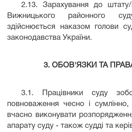
2.13. Зарахування до штату/
Вижницького районного суд
здійснюється наказом голови с
законодавства України.
3. ОБОВ'ЯЗКИ ТА ПРАВ
3.1. Працівники суду зобо
повноваження чесно і сумлінно,
вчасно виконувати розпорядження
апарату суду - також судді та кері