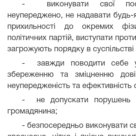
- виконувати свої поса
неупереджено, не надавати будь-я
прихильності до окремих фіз
політичних партій, виступати прот
загрожують порядку в суспільстві
- завжди поводити себе у
збереженню та зміцненню довір
неупередженість та ефективність 
- не допускати порушень 
громадянина;
- безпосередньо виконувати св