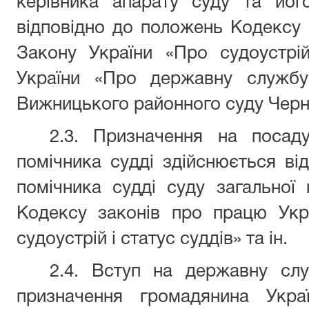
керівника апарату суду та йог
відповідно до положень Кодексу 
Закону України «Про судоустрій
України «Про державну службу
Вижницького районного суду Черні
2.3. Призначення на посад
помічника судді здійснюється в
помічника судді суду загальної
Кодексу законів про працю Укр
судоустрій і статус суддів» та ін.
2.4. Вступ на державну сл
призначення громадянина Укра