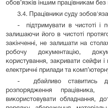
обов’язків іншим працівникам без 
3.4. Працівники суду зобов'яза
- підтримувати в чистоті і 
залишаючи його в чистоті протяг
закінченні, не залишати на стола
робочу документацію, док
користування, закривати сейфи і 
електричні прилади та комп’ютерну
- дбайливо ставитись 
розпорядження працівника,
використовувати обладнання, до