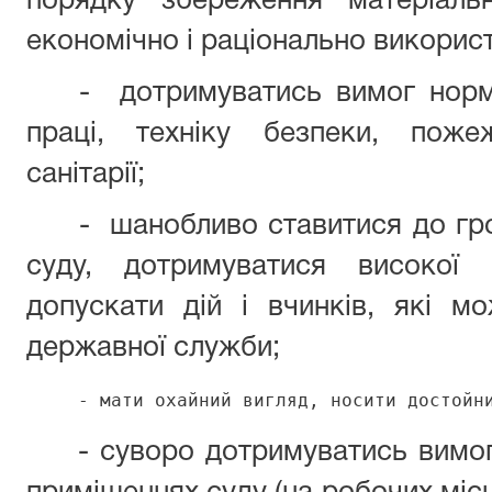
порядку збереження матеріальн
економічно і раціонально викорис
- дотримуватись вимог норм
праці, техніку безпеки, поже
санітарії;
- шанобливо ставитися до гро
суду, дотримуватися високої 
допускати дій і вчинків, які м
державної служби;
- мати охайний вигляд, носити достойн
-
суворо дотримуватись вимо