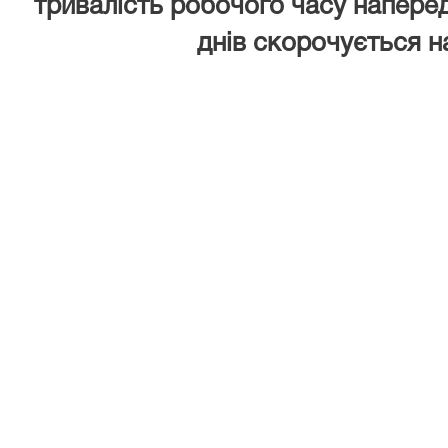
тривалість робочого часу наперед
днів скорочується н