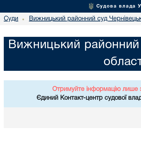
Судова влада 
Суди
Вижницький районний суд Чернівецьк
•
Вижницький районний 
област
Отримуйте інформацію лише 
Єдиний Контакт-центр судової влад