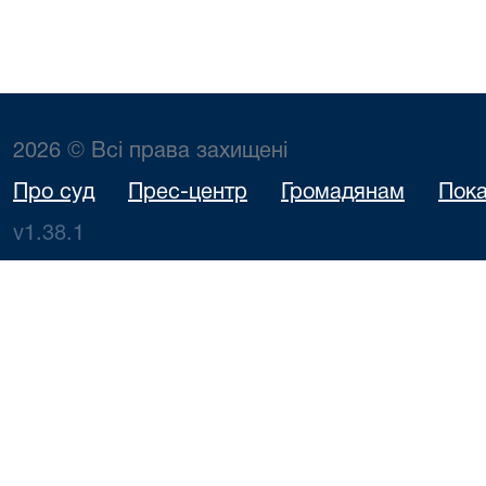
2026 © Всі права захищені
Про суд
Прес-центр
Громадянам
Пока
v1.38.1