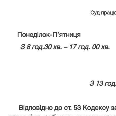
Суд працю
Понеділок-П’ятниц
З 8 год.30 хв. – 17 год.
Обідня п
З 13 год. 00 хв. –
Відповідно до ст. 53 Кодексу з