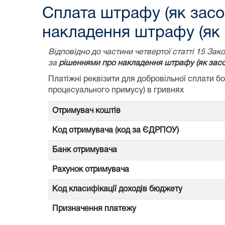
Сплата штрафу (як засо
накладення штрафу (як 
Відповідно до частини четвертої статті 15 З
за
рішеннями про накладення штрафу (як засо
Платіжні реквізити для добровільної сплати 
процесуального примусу) в гривнях
Отримувач коштів
Код отримувача (код за ЄДРПОУ)
Банк отримувача
Рахунок отримувача
Код класифікації доходів бюджету
Призначення платежу