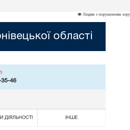
Людям з порушенням зору
івецької області
л
-35-46
И ДІЯЛЬНОСТІ
ІНШЕ