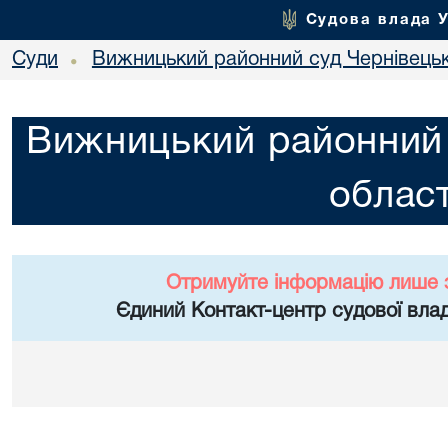
Судова влада 
Суди
Вижницький районний суд Чернівецьк
•
Вижницький районний 
област
Отримуйте інформацію лише 
Єдиний Контакт-центр судової влад