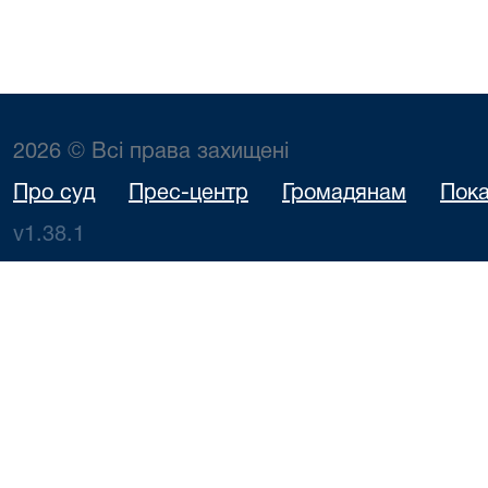
2026 © Всі права захищені
Про суд
Прес-центр
Громадянам
Пока
v1.38.1