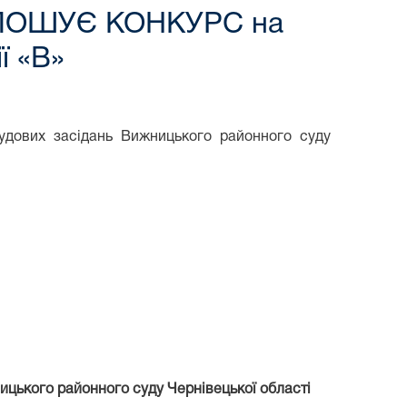
ГОЛОШУЄ КОНКУРС на
ї «В»
судових засідань Вижницького районного суду
ницького районного суду Чернівецької області