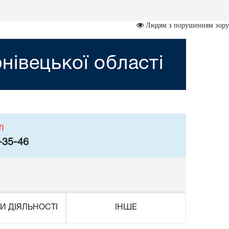
Людям з порушенням зору
івецької області
л
-35-46
И ДІЯЛЬНОСТІ
ІНШЕ