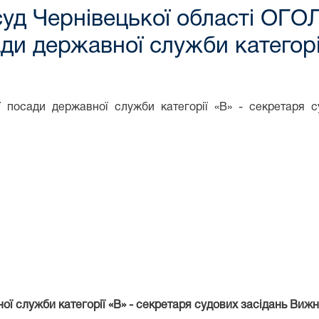
суд Чернівецької області О
ди державної служби категорі
 посади державної служби категорії «В» - секретаря 
ої служби категорії «В» - секретаря судових засідань Виж