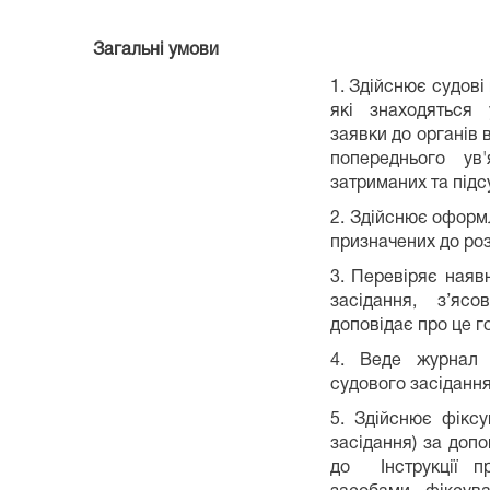
Загальні умови
1. Здійснює судові
які знаходяться
заявки до органів в
попереднього ув
затриманих та підс
2. Здійснює оформ
призначених до роз
3. Перевіряє наявн
засідання, з’ясо
доповідає про це г
4. Веде журнал 
судового засідання
5. Здійснює фіксу
засідання) за допо
до Інструкції п