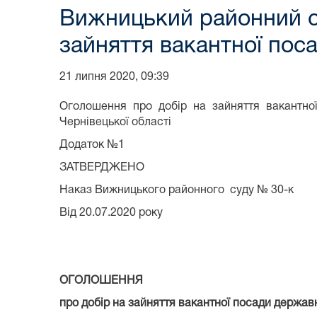
Вижницький районний 
зайняття вакантної поса
21 липня 2020, 09:39
Оголошення про добір на зайняття вакантної
Чернівецької області
Додаток №1
ЗАТВЕРДЖЕНО
Наказ Вижницького районного суду № 30-к
Від 20.07.2020 року
ОГОЛОШЕННЯ
про добір на зайняття вакантної посади державн