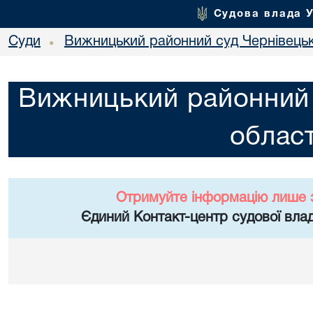
Судова влада 
Суди
Вижницький районний суд Чернівецьк
•
Вижницький районний 
област
Отримуйте інформацію лише 
Єдиний Контакт-центр судової влад