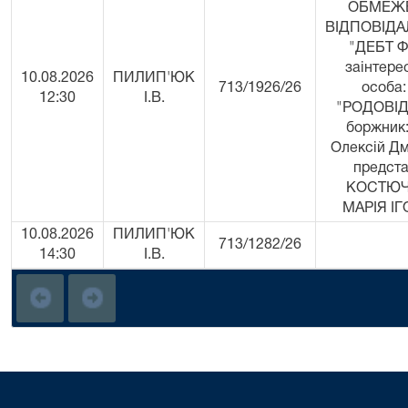
ОБМЕЖ
ВІДПОВІД
"ДЕБТ Ф
заінтере
10.08.2026
ПИЛИП'ЮК
713/1926/26
особа:
12:30
І.В.
"РОДОВІД
боржник:
Олексій Дм
предста
КОСТЮ
МАРІЯ ІГ
10.08.2026
ПИЛИП'ЮК
713/1282/26
14:30
І.В.