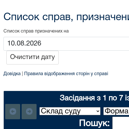
Список справ, призначен
Список справ призначених на
Очистити дату
Довідка
|
Правила відображення сторін у справі
Засідання з 1 по 7 і
Пошук: