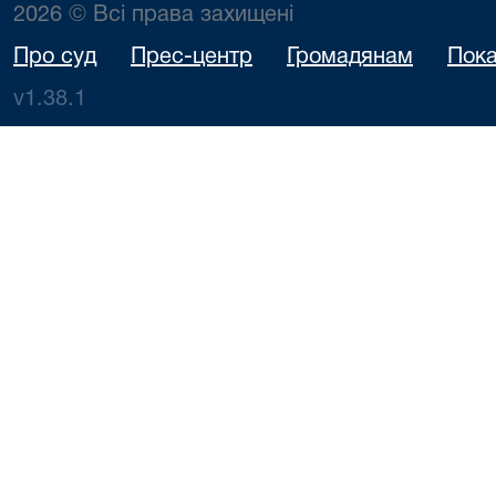
2026 © Всі права захищені
Про суд
Прес-центр
Громадянам
Пока
v1.38.1