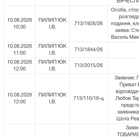
ВЯЧЕСЛ
Особа, стос
розгляд
10.08.2026
ПИЛИП'ЮК
713/1928/26
подання, кл
10:30
І.В.
заява: Ст
Василь Мик
10.08.2026
ПИЛИП'ЮК
713/1844/26
11:00
І.В.
10.08.2026
ПИЛИП'ЮК
713/2015/26
12:00
І.В.
Заявник: 
Приват 
відповіда
10.08.2026
ПИЛИП'ЮК
713/110/16-ц
Любов Тар
12:00
І.В.
предст
заявника
Шота Рев
Заявн
ТОВАРИ