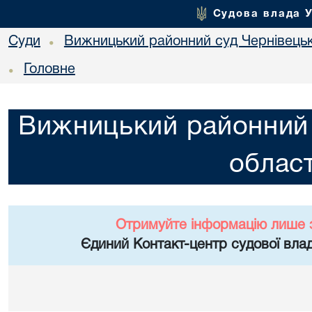
Судова влада 
Суди
Вижницький районний суд Чернівецьк
•
Головне
•
Вижницький районний 
област
Отримуйте інформацію лише 
Єдиний Контакт-центр судової влад