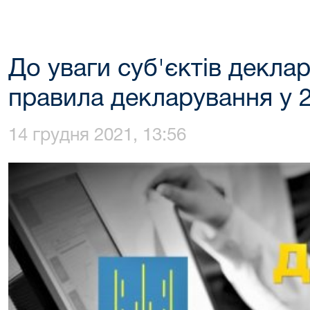
До уваги суб'єктів деклар
правила декларування у 2
14 грудня 2021, 13:56