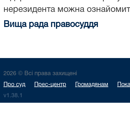
нерезидента можна ознайоми
Вища рада правосуддя
2026 © Всі права захищені
Про суд
Прес-центр
Громадянам
Пока
v1.38.1