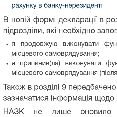
рахунку в банку-нерезиденті
В новій формі декларації в роз
підрозділи, які необхідно запо
я продовжую виконувати фун
місцевого самоврядування;
я припинив(ла) виконувати фу
місцевого самоврядування (після
Також в розділі 9 передбачено
зазначатися інформація щодо
НАЗК не лише оновило