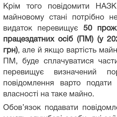
Крім того повідомити НАЗК
майновому стані потрібно н
видаток перевищує
50 прож
працездатних осіб (ПМ) (у 20
грн)
, але й якщо вартість май
ПМ, буде сплачуватися част
перевищує визначений по
повідомлення варто подати 
власності на таке майно.
Обов’язок подавати повідомл