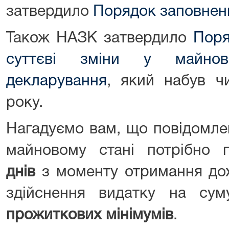
затвердило
Порядок заповненн
Також НАЗК затвердило
Поря
суттєві зміни у майнов
декларування
, який набув ч
року.
Нагадуємо вам, що повідомлен
майновому стані потрібно
днів
з моменту отримання дох
здійснення видатку на су
прожиткових мінімумів
.