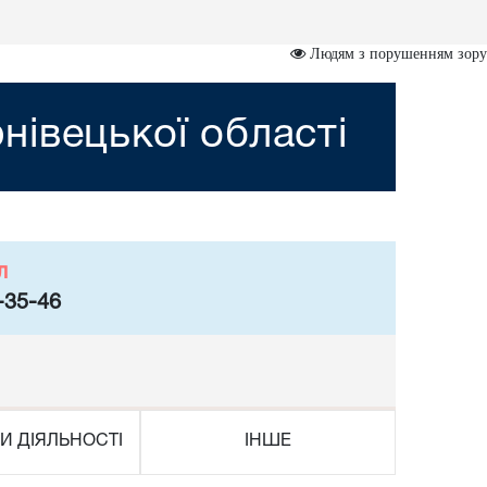
Людям з порушенням зору
івецької області
л
-35-46
И ДІЯЛЬНОСТІ
ІНШЕ