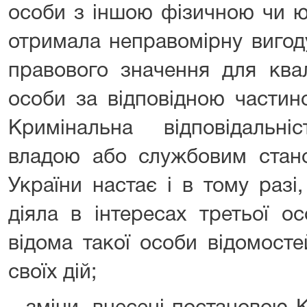
особи з іншою фізичною чи 
отримала неправомірну вигод
правового значення для квал
особи за відповідною частин
Кримінальна відповідальн
владою або службовим стан
України настає і в тому раз
діяла в інтересах третьої о
відома такої особи відомосте
своїх дій;