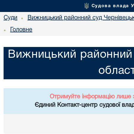
Судова влада 
Суди
Вижницький районний суд Чернівецьк
•
Головне
•
Вижницький районний 
област
Отримуйте інформацію лише 
Єдиний Контакт-центр судової влад