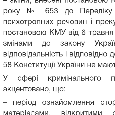
– зміни, внесені постановою 
року № 653 до Переліку н
психотропних речовин і прек
постановою КМУ від 6 травня
змінами до закону Украї
відповідальність і відповідно д
58 Конституції України не мають
У сфері кримінального п
акцентовано, що:
– період ознайомлення сто
матеріалами, відкритими