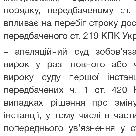
порядку, передбаченому ст.
впливає на перебіг строку до
передбаченого ст. 219 КПК Укра
– апеляційний суд зобов’яз
вирок у разі повного або ч
вироку суду першої інстан
передбачених ч. 1 ст. 420 
випадках рішення про змін
інстанції, у тому числі в час
попереднього ув’язнення у 