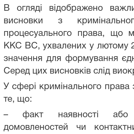
В огляді відображено важли
висновки з кримінально
процесуального права, що м
ККС ВС, ухвалених у лютому 2
значення для формування єдн
Серед цих висновків слід виок
У сфері кримінального права
те, що:
– факт наявності або в
домовленостей чи контактни