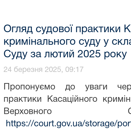
Огляд судової практики К
кримінального суду у скл
Суду за лютий 2025 року
24 березня 2025, 09:17
Пропонуємо до уваги чер
практики Касаційного кримін
Верховног
https://court.gov.ua/storage/