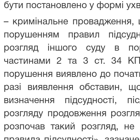
бути постановлено у формі ух
– кримінальне провадження, 
порушенням правил підсудн
розгляд іншого суду в по
частинами 2 та 3 ст. 34 КП
порушення виявлено до початк
разі виявлення обставин, щ
визначення підсудності, пі
розгляду продовження розгля
розпочав такий розгляд, не