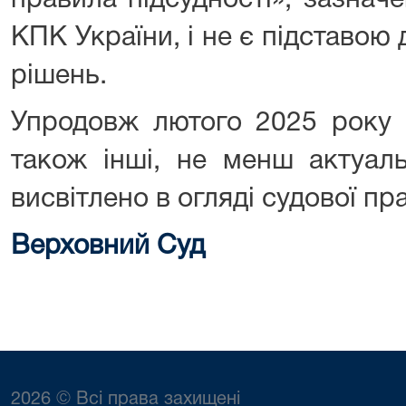
правила підсудності», зазначен
КПК України, і не є підставою
рішень.
Упродовж лютого 2025 рок
також інші, не менш актуальн
висвітлено в огляді судової пр
Верховний Суд
2026 © Всі права захищені