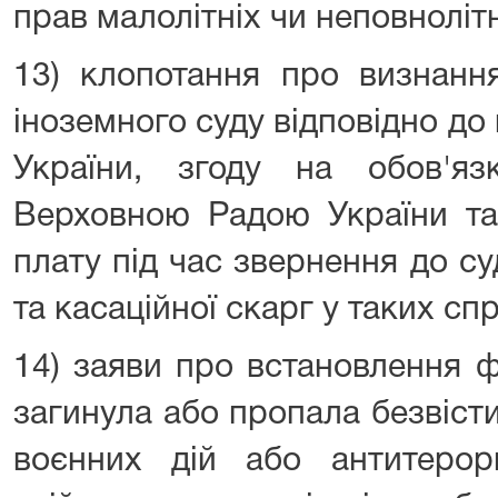
прав малолітніх чи неповнолітн
13) клопотання про визнанн
іноземного суду відповідно д
України, згоду на обов'яз
Верховною Радою України та
плату під час звернення до су
та касаційної скарг у таких сп
14) заяви про встановлення ф
загинула або пропала безвіст
воєнних дій або антитерор