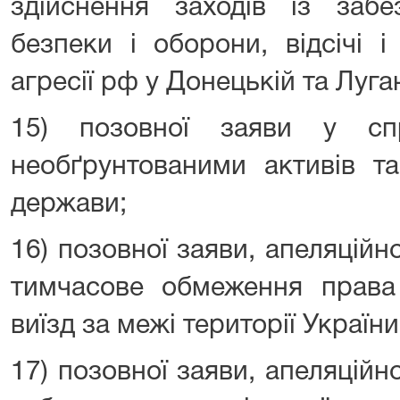
здійснення заходів із забе
безпеки і оборони, відсічі 
агресії рф у Донецькій та Луга
15) позовної заяви у сп
необґрунтованими активів та
держави;
16) позовної заяви, апеляційн
тимчасове обмеження права
виїзд за межі території України
17) позовної заяви, апеляційн