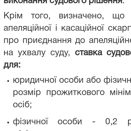
виконання судового рішення
.
Крім того, визначено, що
апеляційної і касаційної скар
про приєднання до апеляційно
на ухвалу суду,
ставка судов
для:
юридичної особи або фізичн
розмір прожиткового міні
осіб;
фізичної особи - 0,2 р