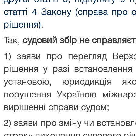
статті 4 Закону (справа про 
рішення)
.
Так,
судовий збір не справляєт
1) заяви про перегляд Верх
рішення у разі встановленн
установою, юрисдикція як
порушення Україною міжнаро
вирішенні справи судом;
2) заяви про зміну чи встановл