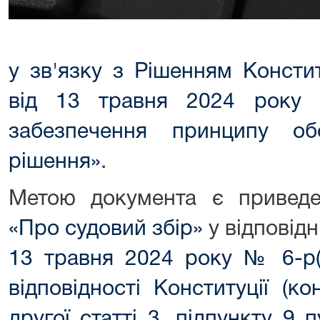
у зв'язку з Рішенням Консти
від 13 травня 2024 року 
забезпечення принципу обо
рішення»
.
Метою документа
є привед
«Про судовий збір»
у відповідн
13 травня 2024 року № 6-р(І
відповідності Конституції (ко
другої статті 3, підпункту 9 