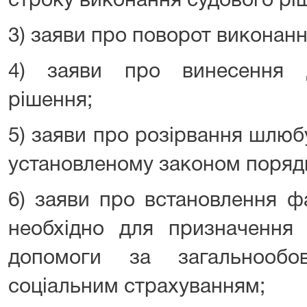
строку виконання судового рі
3) заяви про поворот виконанн
4) заяви про винесення д
рішення;
5) заяви про розірвання шлюб
установленому законом порядк
6) заяви про встановлення ф
необхідно для призначення 
допомоги за загальнообо
соціальним страхуванням;