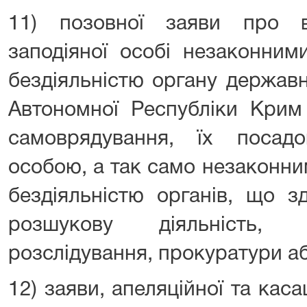
11) позовної заяви про в
заподіяної особі незаконним
бездіяльністю органу державн
Автономної Республіки Крим
самоврядування, їх поса
особою, а так само незаконни
бездіяльністю органів, що з
розшукову діяльність, 
розслідування, прокуратури аб
12) заяви, апеляційної та каса