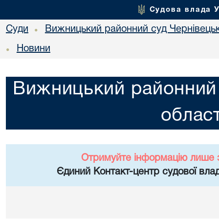
Судова влада 
Суди
Вижницький районний суд Чернівецьк
•
Новини
•
Вижницький районний 
област
Отримуйте інформацію лише 
Єдиний Контакт-центр судової влад