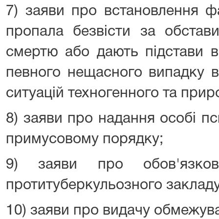
7) заяви про встановлення ф
пропала безвісти за обстав
смертю або дають підстави в
певного нещасного випадку в
ситуацій техногенного та прир
8) заяви про надання особі п
примусовому порядку;
9) заяви про обов'язков
протитуберкульозного закладу
10) заяви про видачу обмежув