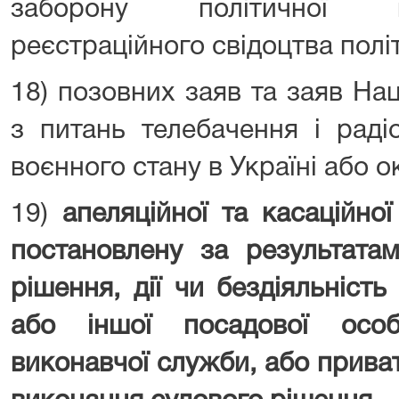
заборону політичної п
реєстраційного свідоцтва політ
18) позовних заяв та заяв На
з питань телебачення і раді
воєнного стану в Україні або о
19)
апеляційної та касаційної
постановлену за результата
рішення, дії чи бездіяльніст
або іншої посадової осо
виконавчої служби, або прива