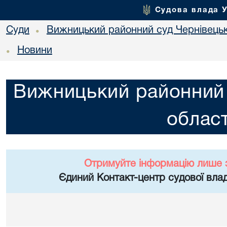
Судова влада 
Суди
Вижницький районний суд Чернівецьк
•
Новини
•
Вижницький районний 
област
Отримуйте інформацію лише 
Єдиний Контакт-центр судової влад