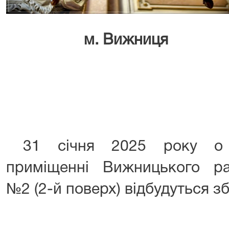
м. Вижниця
31 січня 2025 року о 
приміщенні Вижницького р
№2 (2-й поверх) відбудуться з