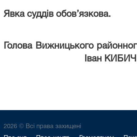
Явка суддів обов’язкова.
Голова Вижницького
Іван
КИБИЧ
2026 © Всі права захищені