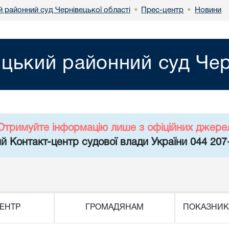
 районний суд Чернівецької області
Прес-центр
Новини
•
•
цький районний суд Черн
Отримуйте інформацію лише з офіційних джере
й Контакт-центр судової влади України 044 207
ЕНТР
ГРОМАДЯНАМ
ПОКАЗНИК