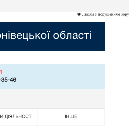
Людям з порушенням зору
івецької області
л
-35-46
И ДІЯЛЬНОСТІ
ІНШЕ