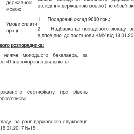
державною
володіння державною мовою ) не обов’яз
мовою :
1. Посадовий оклад 9880 грн.;
Умови оплати
2. Надбавка до посадового окладу за
праці:
відповідно до постанови КМУ від 18.01.20
вого розпорядника
:
 нижче молодшого бакалавра, за
бо «Правоохоронна діяльність»
ержавного сертифікату про рівень
обов’язкова
ладу за ранг державного службовця
18.01.2017 №15 .