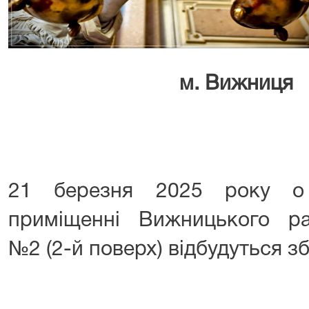
м. Вижниця
21 березня 2025 року о
приміщенні Вижницького р
№2 (2-й поверх) відбудуться з