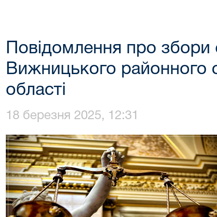
Повідомлення про збори 
Вижницького районного с
області
18 березня 2025, 12:31