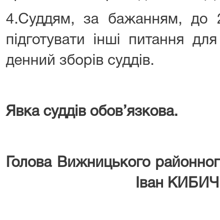
4.Суддям, за бажанням, до 
підготувати інші питання дл
денний зборів суддів.
Явка суддів обов’язкова.
Голова Вижницького
Іван
КИБИЧ