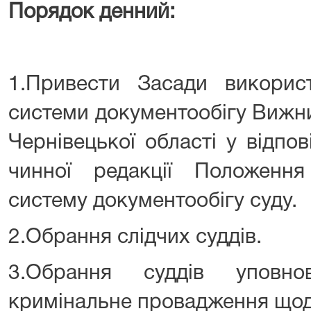
Порядок денний:
1.Привести Засади використ
системи документообігу Вижн
Чернівецької області у відпов
чинної редакції Положенн
систему документообігу суду.
2.Обрання слідчих суддів.
3.Обрання суддів уповно
кримінальне провадження щодо