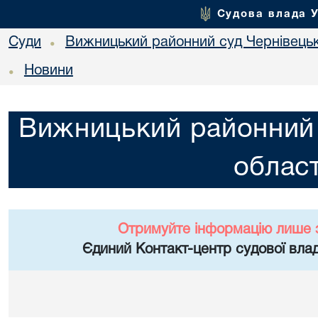
Судова влада 
Суди
Вижницький районний суд Чернівецьк
•
Новини
•
Вижницький районний 
област
Отримуйте інформацію лише 
Єдиний Контакт-центр судової влад