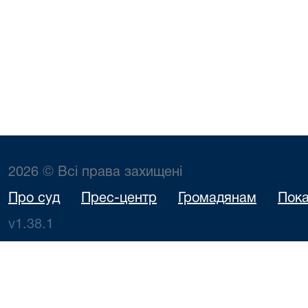
2026 © Всі права захищені
Про суд
Прес-центр
Громадянам
Пока
v1.38.1